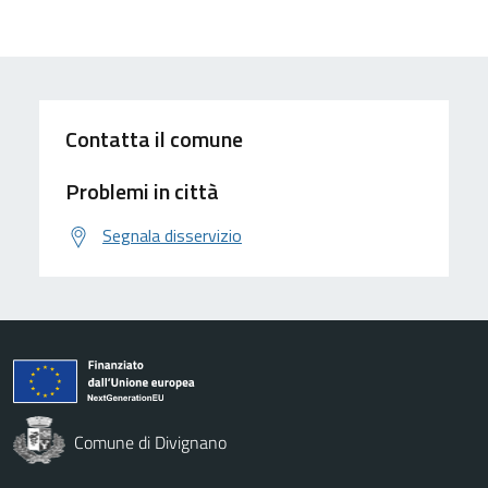
Contatta il comune
Problemi in città
Segnala disservizio
Comune di Divignano