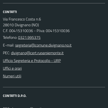
CONTATTI
Via Francesco Costa n.6
28010 Divignano (NO)
C.F. 00415310036 - P.Iva: 00415310036
Telefono:
0321.995375
E-mail:
PEC:
Ufficio Segreteria e Protocollo - URP
Uffici e orari
Numeri utili
CONTATTI D.P.O.