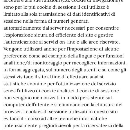
accedere alle sue funzioni (c.d. cookie di navigazione) e
sono per lo più cookie di sessione il cui utilizzo è
limitato alla sola trasmissione di dati identificativi di
sessione nella forma di numeri generati
automaticamente dal server necessari per consentire
l'esplorazione sicura ed efficiente del sito e gestire
l’autenticazione ai servizi on-line e alle aree riservate.
Vengono utilizzati anche per l’impostazione di alcune
preferenze come ad esempio della lingua e per funzioni
analitiche/di monitoraggio per raccogliere informazioni,
in forma aggregata, sul numero degli utenti e su come gli
stessi visitano il sito al fine di effettuare analisi
statistiche anonime per l’ottimizzazione del servizio
senza l’utilizzo di cookie analitici. I cookie di sessione
non vengono memorizzati in modo persistente sul
computer dell’utente e si eliminano con la chiusura del
browser. I cookies di sessione utilizzati in questo sito
evitano il ricorso ad altre tecniche informatiche
potenzialmente pregiudizievoli per la riservatezza della